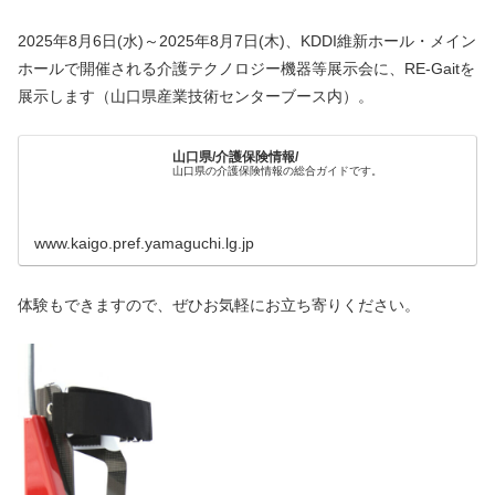
2025年8月6日(水)～2025年8月7日(木)、KDDI維新ホール・メイン
ホールで開催される介護テクノロジー機器等展示会に、RE-Gaitを
展示します（山口県産業技術センターブース内）。
山口県/介護保険情報/
山口県の介護保険情報の総合ガイドです。
www.kaigo.pref.yamaguchi.lg.jp
体験もできますので、ぜひお気軽にお立ち寄りください。