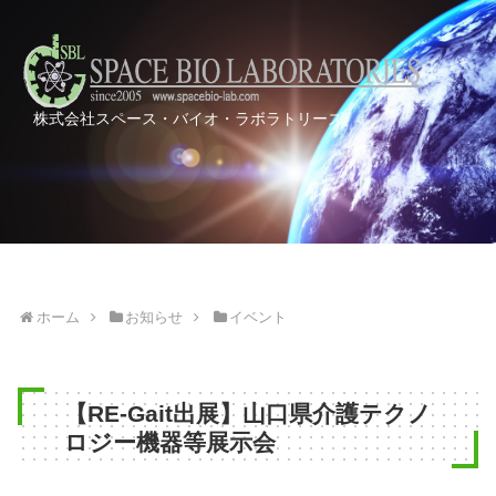
株式会社スペース・バイオ・ラボラトリーズ
ホーム
お知らせ
イベント
【RE-Gait出展】山口県介護テクノ
ロジー機器等展示会